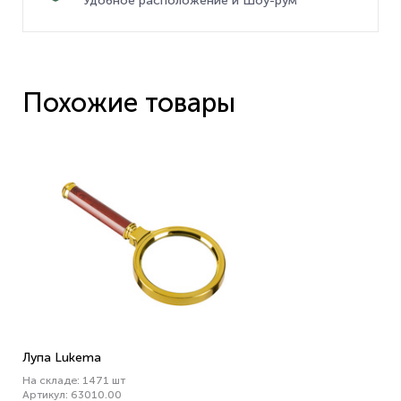
Удобное расположение и Шоу-рум
Похожие товары
Лупа Lukema
На складе: 1471 шт
Артикул: 63010.00