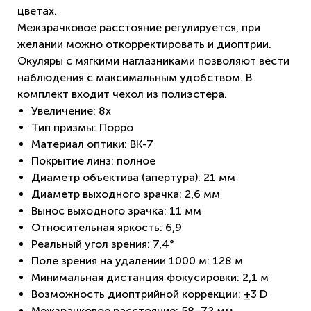
цветах.
Межзрачковое расстояние регулируется, при
желании можно откорректировать и диоптрии.
Окуляры с мягкими наглазниками позволяют вести
наблюдения с максимальным удобством. В
комплект входит чехол из полиэстера.
Увеличение: 8х
Тип призмы: Порро
Материал оптики: BK-7
Покрытие линз: полное
Диаметр объектива (апертура): 21 мм
Диаметр выходного зрачка: 2,6 мм
Вынос выходного зрачка: 11 мм
Относительная яркость: 6,9
Реальный угол зрения: 7,4°
Поле зрения на удалении 1000 м: 128 м
Минимальная дистанция фокусировки: 2,1 м
Возможность диоптрийной коррекции: ±3 D
Межзрачковое расстояние: 58–72 мм