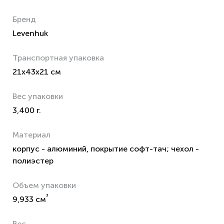
Бренд
Levenhuk
Транспортная упаковка
21x43x21 см
Вес упаковки
3,400 г.
Материал
корпус - алюминий, покрытие софт-тач; чехол -
полиэстер
Объем упаковки
³
9,933 см
Вес