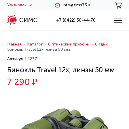
Ульяновск
info@sims73.ru
+7 (8422) 38-44-70
Главная
Каталог
Оптические приборы
Отдых
Бинокль Travel 12x, линзы 50 мм
Артикул:
14237
Бинокль Travel 12x, линзы 50 мм
7 290 ₽