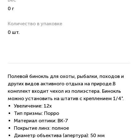
0 г
Количество в упаковке
0 шт.
Полевой бинокль для охоты, рыбалки, походов и
других видов активного отдыха на природе.В
комплект входит чехол из полиэстера. Бинокль
можно установить на штатив с креплением 1/4".
Увеличение: 12x
Тип призмы: Порро
Материал оптики: BK-7
Покрытие линз: полное
Диаметр объектива (апертура): 50 мм