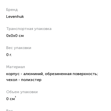
Бренд
Levenhuk
Транспортная упаковка
0x0x0 см
Вес упаковки
0 г.
Материал
корпус - алюминий, обрезиненная поверхность;
чехол - полиэстер
Объем упаковки
³
0 см
Вес