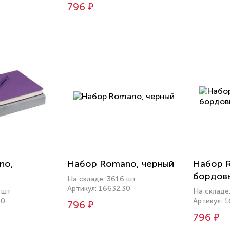
796 ₽
no,
Набор Romano, черный
Набор 
бордов
На складе: 3616 шт
Артикул: 16632.30
 шт
На складе
70
Артикул: 1
796 ₽
796 ₽