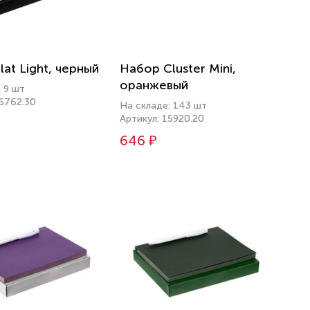
at Light, черный
Набор Cluster Mini,
оранжевый
 9 шт
16762.30
На складе: 143 шт
Артикул: 15920.20
646 ₽