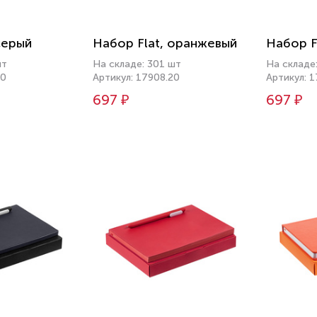
серый
Набор Flat, оранжевый
Набор F
шт
На складе: 301 шт
На складе
10
Артикул: 17908.20
Артикул: 
697 ₽
697 ₽