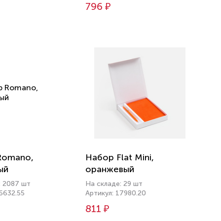
796 ₽
Romano,
Набор Flat Mini,
ый
оранжевый
: 2087 шт
На складе: 29 шт
6632.55
Артикул: 17980.20
811 ₽