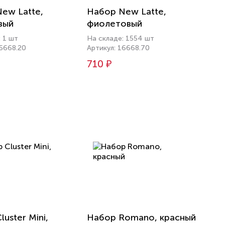
ew Latte,
Набор New Latte,
вый
фиолетовый
 1 шт
На складе: 1554 шт
16668.20
Артикул: 16668.70
710 ₽
uster Mini,
Набор Romano, красный