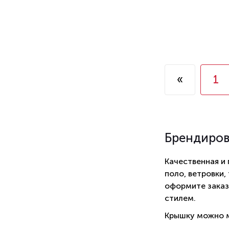
«
1
Брендиро
Качественная и
поло, ветровки,
оформите заказ
стилем.
Крышку можно м