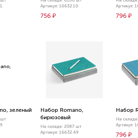
 шт
На складе: 6100 шт
На складе
11
Артикул: 16632.10
Артикул: 
756 ₽
796 ₽
o, зеленый
Набор Romano,
Набор 
бирюзовый
 шт
На складе
99
Артикул: 
На складе: 2087 шт
Артикул: 16632.49
796 ₽