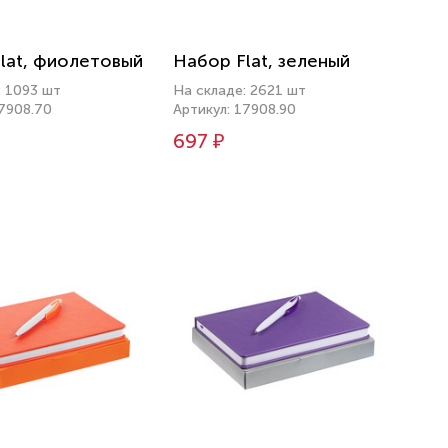
lat, фиолетовый
Набор Flat, зеленый
: 1093 шт
На складе: 2621 шт
17908.70
Артикул: 17908.90
697 ₽