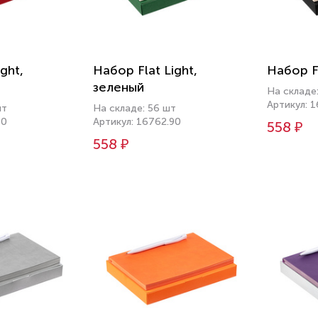
ght,
Набор Flat Light,
Набор Fl
зеленый
На складе:
Артикул: 
шт
На складе: 56 шт
50
Артикул: 16762.90
558 ₽
558 ₽