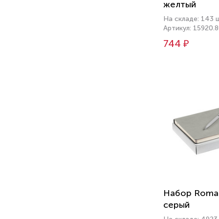
желтый
На складе: 143 
Артикул: 15920.
744 ₽
Набор Roman
серый