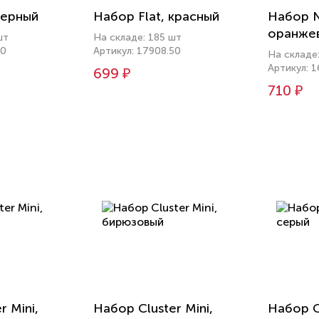
черный
Набор Flat, красный
Набор N
оранже
шт
На складе: 185 шт
30
Артикул: 17908.50
На складе:
Артикул: 
699 ₽
710 ₽
r Mini,
Набор Cluster Mini,
Набор Cl