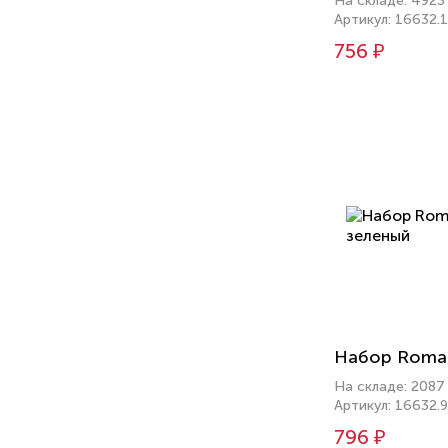
На складе: 4923
Артикул: 16632.
756 ₽
Набор Roman
На складе: 2087
Артикул: 16632.
796 ₽