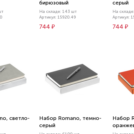
бирюзовый
серый
шт
На складе: 143 шт
На складе
80
Артикул: 15920.49
Артикул: 1
744 ₽
744 ₽
o, светло-
Набор Romano, темно-
Набор 
серый
оранже