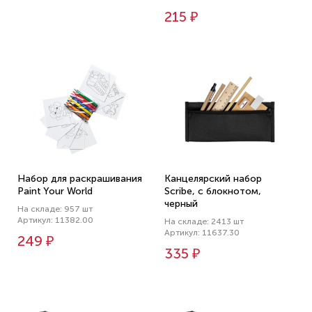
215 ₽
Набор для раскрашивания
Канцелярский набор
Paint Your World
Scribe, с блокнотом,
черный
На складе: 957 шт
Артикул: 11382.00
На складе: 2413 шт
Артикул: 11637.30
249 ₽
335 ₽