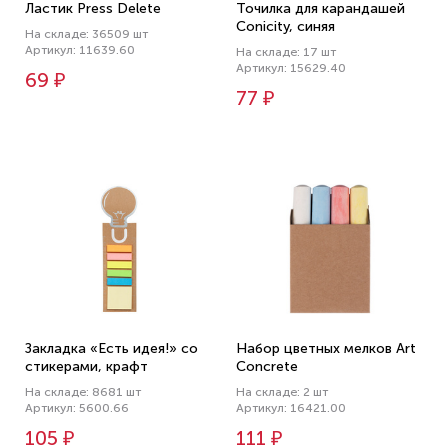
Ластик Press Delete
Точилка для карандашей
Conicity, синяя
На складе: 36509 шт
Артикул: 11639.60
На складе: 17 шт
Артикул: 15629.40
69 ₽
77 ₽
Закладка «Есть идея!» со
Набор цветных мелков Art
стикерами, крафт
Concrete
На складе: 8681 шт
На складе: 2 шт
Артикул: 5600.66
Артикул: 16421.00
105 ₽
111 ₽