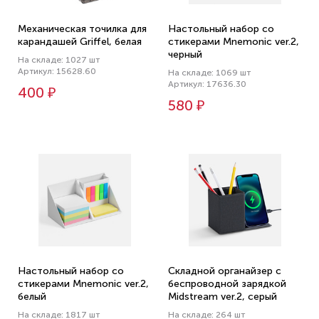
Механическая точилка для
Настольный набор со
карандашей Griffel, белая
стикерами Mnemonic ver.2,
черный
На складе: 1027 шт
Артикул: 15628.60
На складе: 1069 шт
Артикул: 17636.30
400 ₽
580 ₽
Настольный набор со
Складной органайзер с
стикерами Mnemonic ver.2,
беспроводной зарядкой
белый
Midstream ver.2, серый
На складе: 1817 шт
На складе: 264 шт