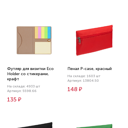
Футляр для визитки Eco
Пенал P-case, красный
Holder со стикерами,
На складе: 1603 шт
крафт
Артикул: 13804.50
На складе: 4933 шт
148 ₽
Артикул: 5598.66
135 ₽