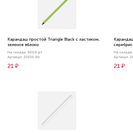
Карандаш простой Triangle Black с ластиком,
Карандаш
зеленое яблоко
серебрис
На складе: 9004 шт
На складе:
Артикул: 20555.90
Артикул: 2
21 ₽
21 ₽