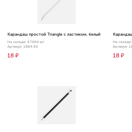
Карандаш простой Triangle с ластиком, белый
Карандаш
На складе: 47684 шт
На складе
Артикул: 1884.60
Артикул: 1
18 ₽
18 ₽