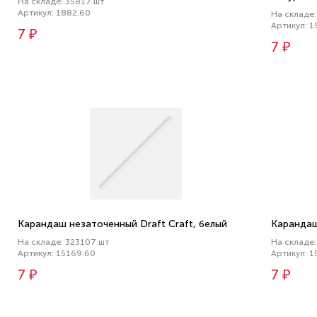
На складе: 35817 шт
Артикул: 1882.60
На складе:
Артикул: 1
7 ₽
7 ₽
Карандаш незаточенный Draft Craft, белый
Карандаш
На складе: 323107 шт
На складе
Артикул: 15169.60
Артикул: 1
7 ₽
7 ₽