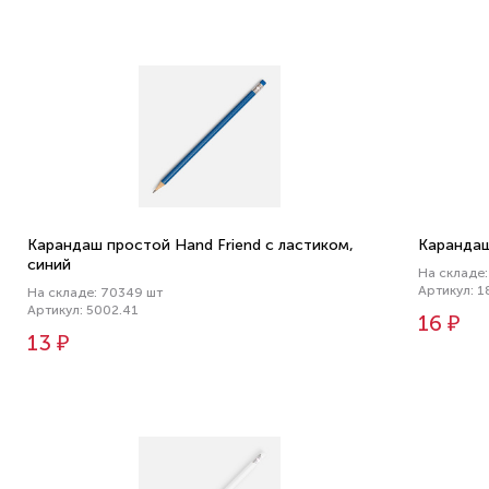
Карандаш простой Hand Friend с ластиком,
Карандаш
синий
На складе:
Артикул: 1
На складе: 70349 шт
Артикул: 5002.41
16 ₽
13 ₽