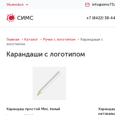
Ульяновск
info@sims73.
+7 (8422) 38-4
Главная
Каталог
Ручки с логотипом
Карандаши с
логотипом
Карандаши с логотипом
Карандаш простой Mini, белый
Карандаш
натураль