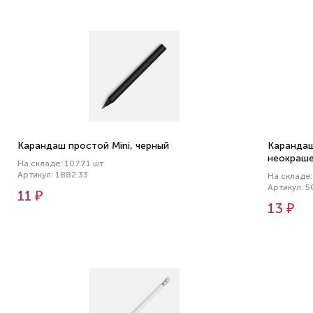
Карандаш простой Mini, черный
Карандаш
неокраш
На складе: 10771 шт
Артикул: 1882.33
На складе:
Артикул: 5
11 ₽
13 ₽