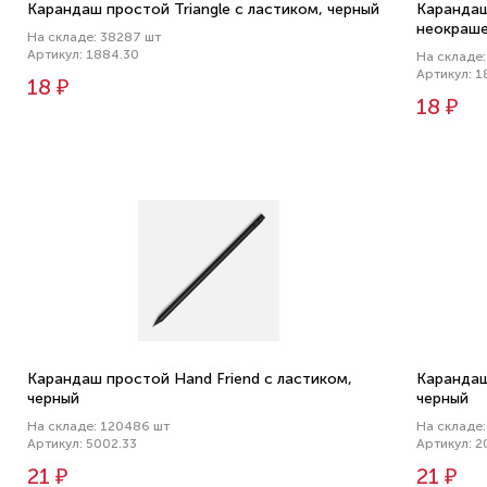
Карандаш простой Triangle с ластиком, черный
Карандаш
неокраш
На складе: 38287 шт
Артикул: 1884.30
На складе:
Артикул: 1
18 ₽
18 ₽
Карандаш простой Hand Friend с ластиком,
Карандаш
черный
черный
На складе: 120486 шт
На складе:
Артикул: 5002.33
Артикул: 2
21 ₽
21 ₽