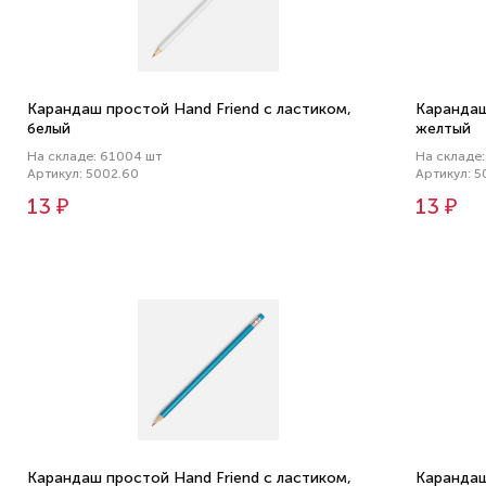
Карандаш простой Hand Friend с ластиком,
Карандаш
белый
желтый
На складе: 61004 шт
На складе:
Артикул: 5002.60
Артикул: 5
13 ₽
13 ₽
Карандаш простой Hand Friend с ластиком,
Карандаш