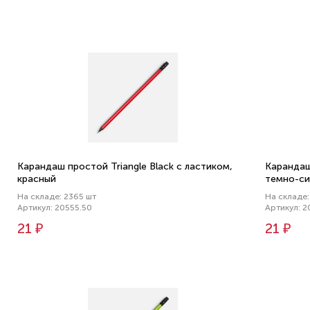
Карандаш простой Triangle Black с ластиком,
Карандаш
красный
темно-си
На складе: 2365 шт
На складе:
Артикул: 20555.50
Артикул: 2
21 ₽
21 ₽