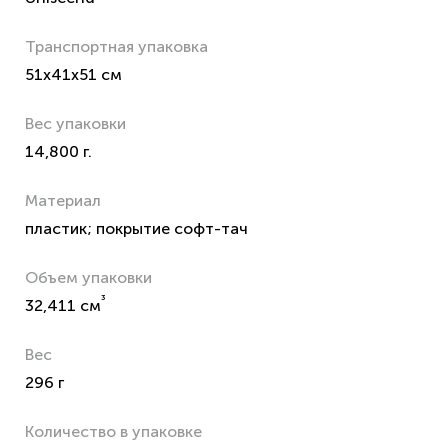
Транспортная упаковка
51x41x51 см
Вес упаковки
14,800 г.
Материал
пластик; покрытие софт-тач
Объем упаковки
³
32,411 см
Вес
296 г
Количество в упаковке