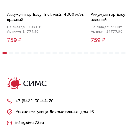
Аккумулятор Easy Trick ver.2, 4000 мАч,
Аккумулятор Easy T
красный
зеленый
На складе: 1489 шт
На складе: 724 шт
Артикул: 24777.50
Артикул: 24777.90
759 ₽
759 ₽
+7 (8422) 38-44-70
Ульяновск, улица Локомотивная, дом 16
info@sims73.ru