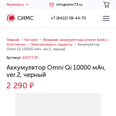
Ульяновск
info@sims73.ru
+7 (8422) 38-44-70
Главная
Каталог
Внешние аккумуляторы power bank с
логотипом
Электроника и гаджеты
Аккумулятор
Omni Qi 10000 мАч, ver.2, черный
Артикул:
22077.30
Аккумулятор Omni Qi 10000 мАч,
ver.2, черный
2 290 ₽