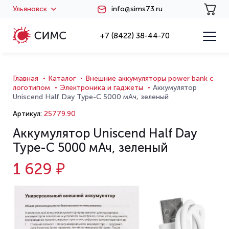
Ульяновск
info@sims73.ru
+7 (8422) 38-44-70
Главная
Каталог
Внешние аккумуляторы power bank с
логотипом
Электроника и гаджеты
Аккумулятор
Uniscend Half Day Type-C 5000 мАч, зеленый
Артикул:
25779.90
Аккумулятор Uniscend Half Day
Type-C 5000 мАч, зеленый
1 629 ₽