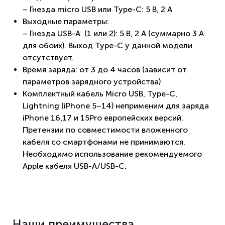
– Гнезда micro USB или Type-C: 5 В, 2 A
Выходные параметры:
– Гнезда USB-A (1 или 2): 5 B, 2 A (суммарно 3 А
для обоих). Выход Type-C у данной модели
отсутствует.
Время заряда: от 3 до 4 часов (зависит от
параметров зарядного устройства)
Комплектный кабель Micro USB, Type-C,
Lightning (iPhone 5–14) неприменим для заряда
iPhone 16,17 и 15Pro европейских версий.
Претензии по совместимости вложенного
кабеля со смартфонами не принимаются.
Необходимо использование рекомендуемого
Apple кабеля USB-A/USB-C.
Наши преимущества