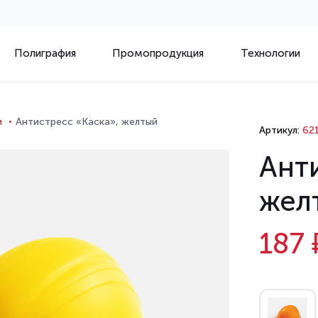
Полиграфия
Промопродукция
Технологии
и
Антистресс «Каска», желтый
Артикул:
621
Ант
жел
187 