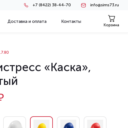
+7 (8422) 38-44-70
info@sims73.ru
Доставка и оплата
Контакты
Корзина
7.80
истресс «Каска»,
тый
₽