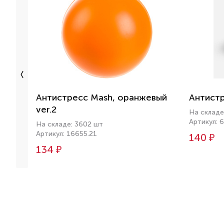
Антистресс Mash, оранжевый
Антист
ver.2
На складе
Артикул: 
На складе: 3602 шт
Артикул: 16655.21
140 ₽
134 ₽