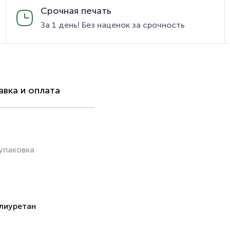
Срочная печать
За 1 день! Без наценок за срочность
вка и оплата
упаковка
лиуретан