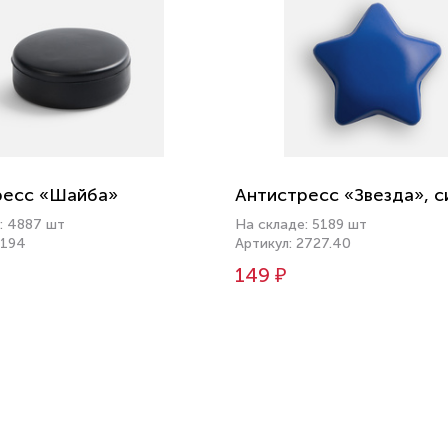
ресс «Шайба»
Антистресс «Звезда», с
: 4887 шт
На складе: 5189 шт
6194
Артикул: 2727.40
149 ₽