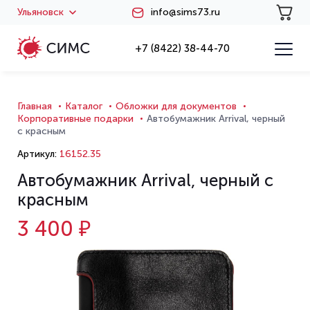
Ульяновск
info@sims73.ru
+7 (8422) 38-44-70
Главная
Каталог
Обложки для документов
Корпоративные подарки
Автобумажник Arrival, черный
с красным
Артикул:
16152.35
Автобумажник Arrival, черный с
красным
3 400 ₽