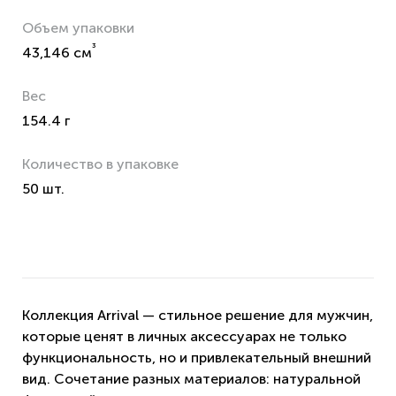
Объем упаковки
³
43,146 см
Вес
154.4 г
Количество в упаковке
50 шт.
Коллекция Arrival — стильное решение для мужчин,
которые ценят в личных аксессуарах не только
функциональность, но и привлекательный внешний
вид. Сочетание разных материалов: натуральной