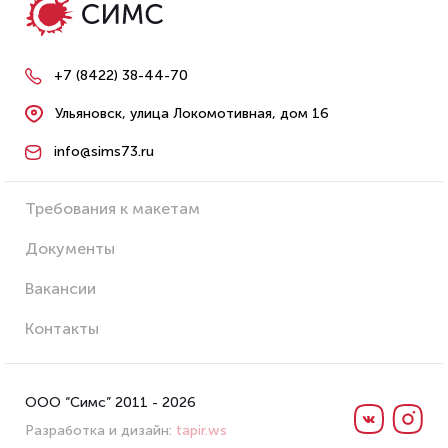
+7 (8422) 38-44-70
Ульяновск, улица Локомотивная, дом 16
info@sims73.ru
Требования к макетам
Документы
Вакансии
Контакты
ООО “Симс” 2011 - 2026
Разработка и дизайн:
tapir.ws