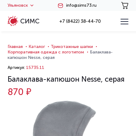
Ульяновск
info@sims73.ru
+7 (8422) 38-44-70
Главная
Каталог
Трикотажные шапки
Корпоративная одежда с логотипом
Балаклава-
капюшон Nesse, серая
Артикул:
15735.11
Балаклава-капюшон Nesse, серая
870 ₽