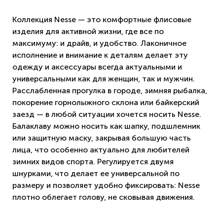
Коллекция Nesse — это комфортные флисовые
изделия для активной жизни, где все по
максимуму: и драйв, и удобство. Лаконичное
исполнение и внимание к деталям делает эту
одежду и аксессуары всегда актуальными и
универсальными как для женщин, так и мужчин.
Расслабленная прогулка в городе, зимняя рыбалка,
покорение горнолыжного склона или байкерский
заезд — в любой ситуации хочется носить Nesse.
Балаклаву можно носить как шапку, подшлемник
или защитную маску, закрывая большую часть
лица, что особенно актуально для любителей
зимних видов спорта. Регулируется двумя
шнурками, что делает ее универсальной по
размеру и позволяет удобно фиксировать: Nesse
плотно облегает голову, не сковывая движения.