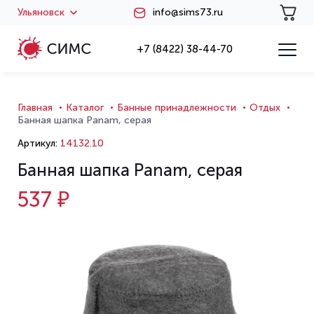
Ульяновск
info@sims73.ru
+7 (8422) 38-44-70
Главная
Каталог
Банные принадлежности
Отдых
Банная шапка Panam, серая
Артикул:
14132.10
Банная шапка Panam, серая
537 ₽