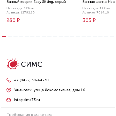
Банный коврик Easy Sitting, серый
Банная шапка Heat
На складе: 379 шт
На складе: 197 шт
Артикул: 12792.10
Артикул: 7014.10
280 ₽
305 ₽
+7 (8422) 38-44-70
Ульяновск, улица Локомотивная, дом 16
info@sims73.ru
Требования к макетам