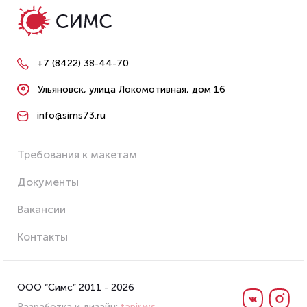
+7 (8422) 38-44-70
Ульяновск, улица Локомотивная, дом 16
info@sims73.ru
Требования к макетам
Документы
Вакансии
Контакты
ООО “Симс” 2011 - 2026
Разработка и дизайн:
tapir.ws