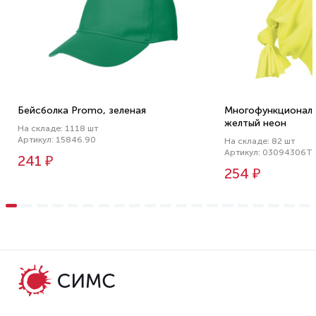
Бейсболка Promo, зеленая
Многофункциональн
желтый неон
На складе: 1118 шт
Артикул: 15846.90
На складе: 82 шт
Артикул: 03094306T
241 ₽
254 ₽