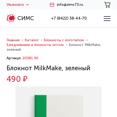
Ульяновск
info@sims73.ru
+7 (8422) 38-44-70
Главная
Каталог
Блокноты с логотипом
Ежедневники и блокноты оптом
Блокнот MilkMake,
зеленый
Артикул:
20381.90
Блокнот MilkMake, зеленый
490 ₽