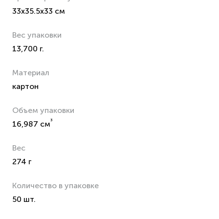
33x35.5x33 см
Вес упаковки
13,700 г.
Материал
картон
Объем упаковки
³
16,987 см
Вес
274 г
Количество в упаковке
50 шт.