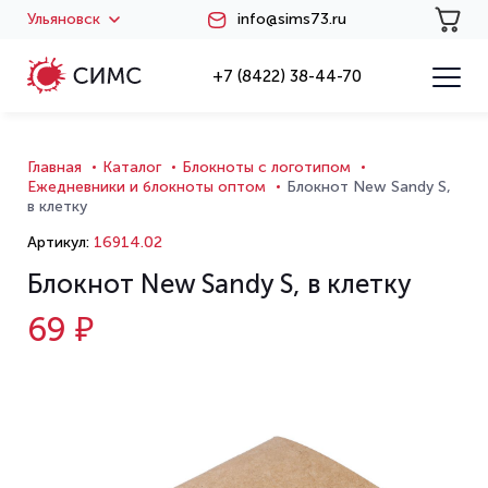
Ульяновск
info@sims73.ru
+7 (8422) 38-44-70
Главная
Каталог
Блокноты с логотипом
Ежедневники и блокноты оптом
Блокнот New Sandy S,
в клетку
Артикул:
16914.02
Блокнот New Sandy S, в клетку
69 ₽