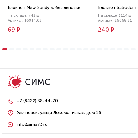
Блокнот New Sandy S, без линовки
Блокнот Salvador в 
На складе: 742 шт
На складе: 1114 шт
Артикул: 16914.03
Артикул: 26068.31
69 ₽
240 ₽
+7 (8422) 38-44-70
Ульяновск, улица Локомотивная, дом 16
info@sims73.ru