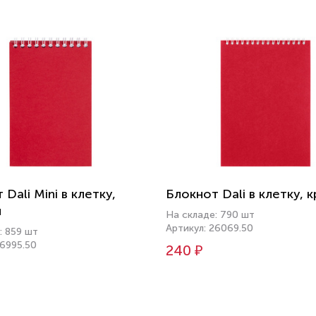
Dali Mini в клетку,
Блокнот Dali в клетку, 
й
На складе: 790 шт
Артикул: 26069.50
: 859 шт
26995.50
240 ₽