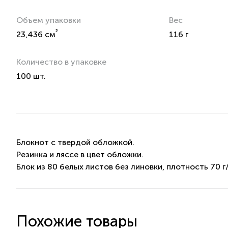
Объем упаковки
Вес
³
23,436 см
116 г
Количество в упаковке
100 шт.
Блокнот с твердой обложкой.
Резинка и ляссе в цвет обложки.
Блок из 80 белых листов без линовки, плотность 70 г
Похожие товары