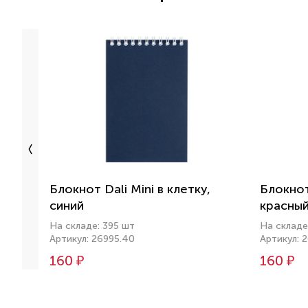
Блокнот Dali Mini в клетку,
Блокнот 
синий
красны
На складе: 395 шт
На складе
Артикул: 26995.40
Артикул: 
160 ₽
160 ₽