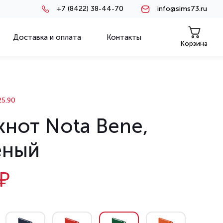
+7 (8422) 38-44-70
info@sims73.ru
Доставка и оплата
Контакты
Корзина
5.90
кнот Nota Bene,
еный
₽