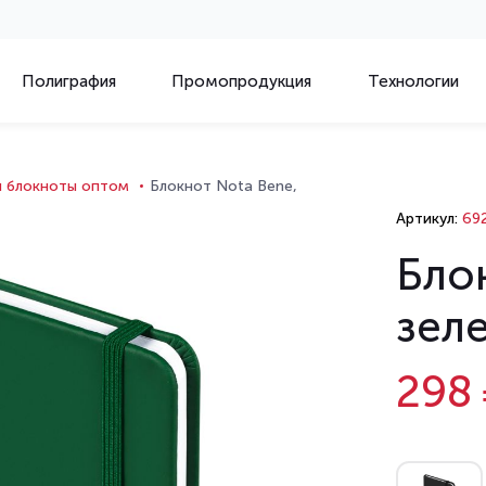
Полиграфия
Промопродукция
Технологии
и блокноты оптом
Блокнот Nota Bene,
Артикул:
692
Бло
зел
298 