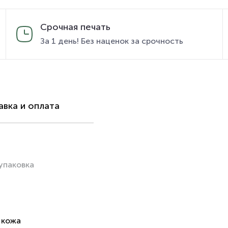
Срочная печать
За 1 день! Без наценок за срочность
вка и оплата
упаковка
 кожа