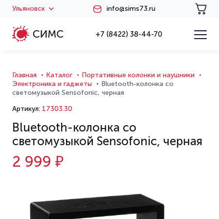
Ульяновск
info@sims73.ru
+7 (8422) 38-44-70
Главная
Каталог
Портативные колонки и наушники
Электроника и гаджеты
Bluetooth-колонка со
светомузыкой Sensofonic, черная
Артикул:
17303.30
Bluetooth-колонка со
светомузыкой Sensofonic, черная
2 999 ₽