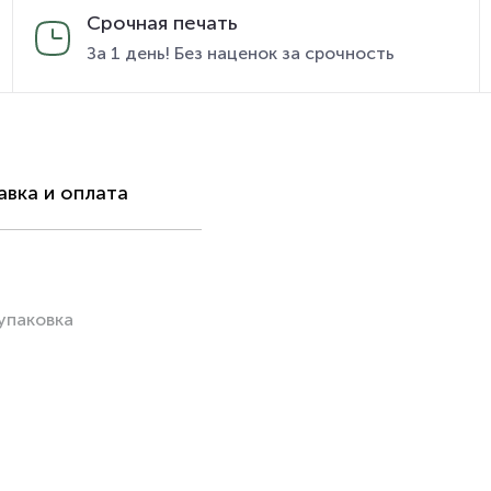
Срочная печать
За 1 день! Без наценок за срочность
вка и оплата
упаковка