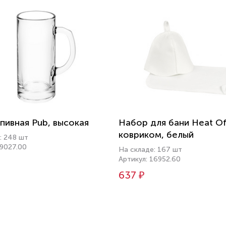
пивная Pub, высокая
Набор для бани Heat Of
ковриком, белый
: 248 шт
19027.00
На складе: 167 шт
Артикул: 16952.60
637 ₽