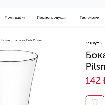
Полиграфия
Промопродукция
Технологии
Бокал для пива Pub Pilsner
Артикул:
388
Бока
Pils
142 