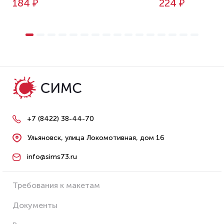
184 ₽
224 ₽
+7 (8422) 38-44-70
Ульяновск, улица Локомотивная, дом 16
info@sims73.ru
Требования к макетам
Документы