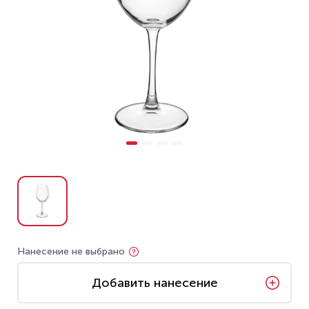
Нанесение не выбрано
Добавить нанесение