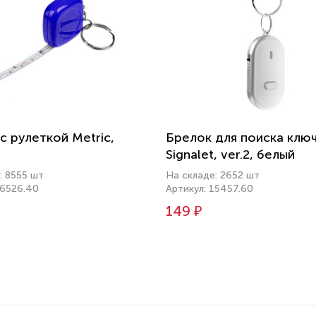
с рулеткой Metric,
Брелок для поиска клю
Signalet, ver.2, белый
: 8555 шт
На складе: 2652 шт
16526.40
Артикул: 15457.60
149 ₽