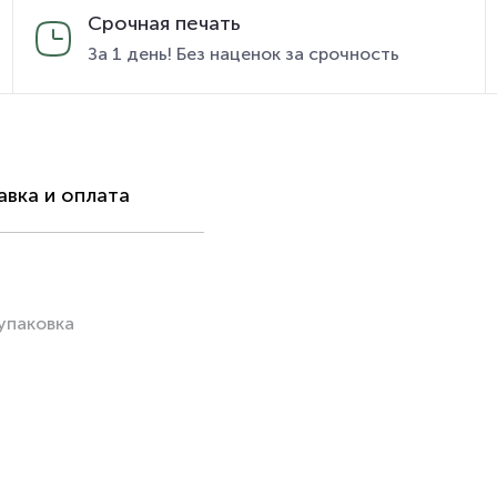
Срочная печать
За 1 день! Без наценок за срочность
вка и оплата
упаковка