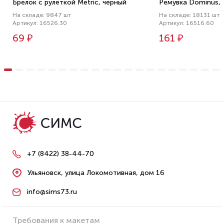
Брелок с рулеткой Metric, черный
Ремувка Dominus, 
На складе: 9847 шт
На складе: 18131 шт
Артикул: 16526.30
Артикул: 16516.60
69 ₽
161 ₽
+7 (8422) 38-44-70
Ульяновск, улица Локомотивная, дом 16
info@sims73.ru
Требования к макетам