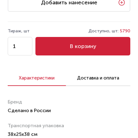
Добавить нанесение
Тираж, шт
Доступно, шт:
5790
В корзину
Характеристики
Доставка и оплата
Бренд
Сделано в России
Транспортная упаковка
38x25x38 см