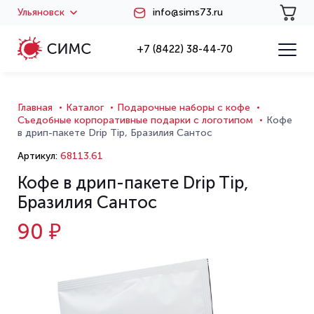
Ульяновск
info@sims73.ru
+7 (8422) 38-44-70
Главная
Каталог
Подарочные наборы с кофе
Съедобные корпоративные подарки с логотипом
Кофе
в дрип-пакете Drip Tip, Бразилия Сантос
Артикул:
68113.61
Кофе в дрип-пакете Drip Tip,
Бразилия Сантос
90 ₽