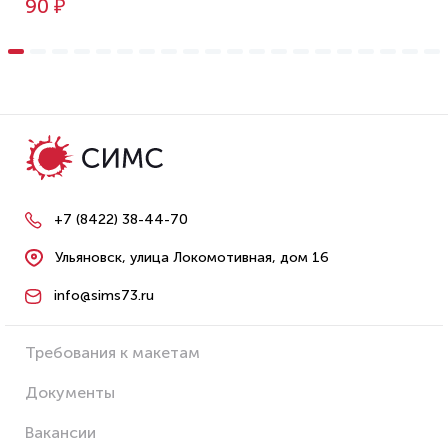
90 ₽
+7 (8422) 38-44-70
Ульяновск, улица Локомотивная, дом 16
info@sims73.ru
Требования к макетам
Документы
Вакансии