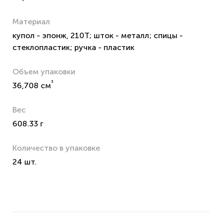
Материал
купол - эпонж, 210Т; шток - металл; спицы -
стеклопластик; ручка - пластик
Объем упаковки
³
36,708 см
Вес
608.33 г
Количество в упаковке
24 шт.