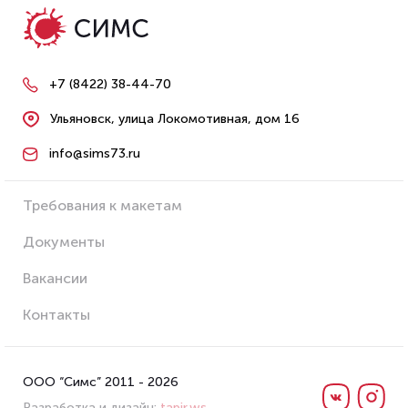
+7 (8422) 38-44-70
Ульяновск, улица Локомотивная, дом 16
info@sims73.ru
Требования к макетам
Документы
Вакансии
Контакты
ООО “Симс” 2011 - 2026
Разработка и дизайн:
tapir.ws