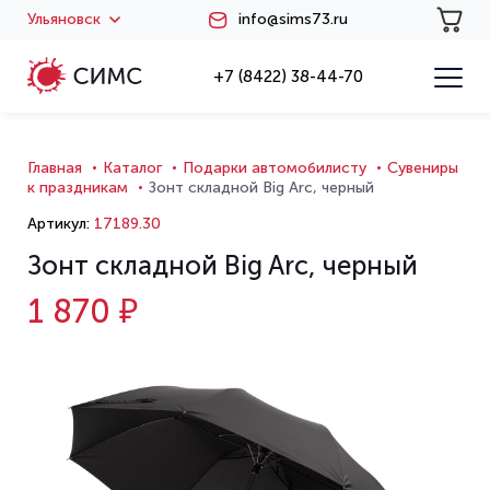
Ульяновск
info@sims73.ru
+7 (8422) 38-44-70
Главная
Каталог
Подарки автомобилисту
Сувениры
к праздникам
Зонт складной Big Arc, черный
Артикул:
17189.30
Зонт складной Big Arc, черный
1 870 ₽