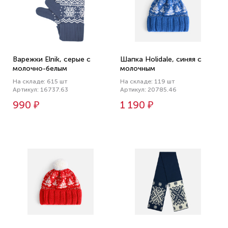
Варежки Elnik, серые с
Шапка Holidale, синяя с
молочно-белым
молочным
На складе: 615 шт
На складе: 119 шт
Артикул: 16737.63
Артикул: 20785.46
990 ₽
1 190 ₽