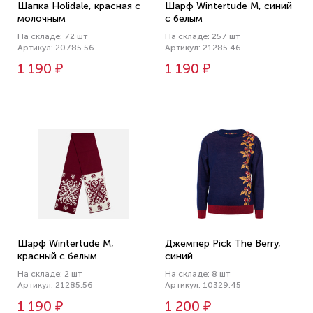
Шапка Holidale, красная с
Шарф Wintertude M, синий
молочным
с белым
На складе: 72 шт
На складе: 257 шт
Артикул: 20785.56
Артикул: 21285.46
1 190 ₽
1 190 ₽
Шарф Wintertude M,
Джемпер Pick The Berry,
красный с белым
синий
На складе: 2 шт
На складе: 8 шт
Артикул: 21285.56
Артикул: 10329.45
1 190 ₽
1 200 ₽