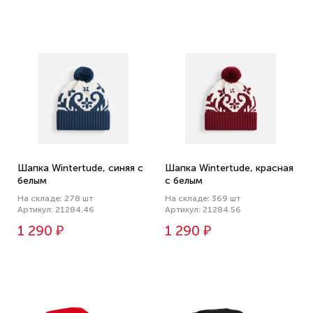
Шапка Wintertude, синяя с
Шапка Wintertude, красная
белым
с белым
На складе: 278 шт
На складе: 369 шт
Артикул: 21284.46
Артикул: 21284.56
1 290 ₽
1 290 ₽