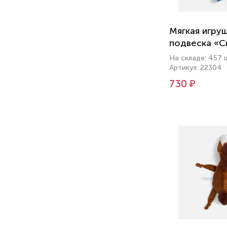
Мягкая игру
подвеска «С
На складе: 457 
Артикул: 22304
730 ₽