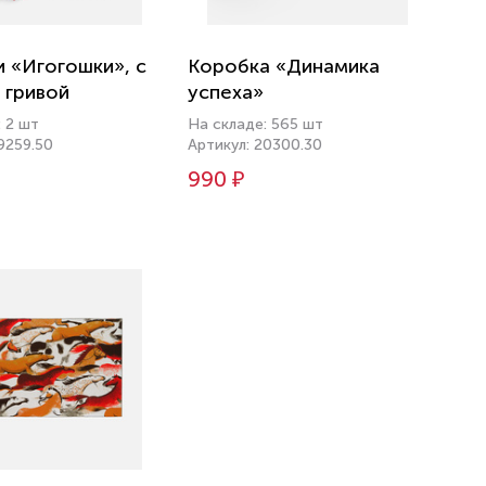
 «Игогошки», с
Коробка «Динамика
 гривой
успеха»
 2 шт
На складе: 565 шт
9259.50
Артикул: 20300.30
990 ₽