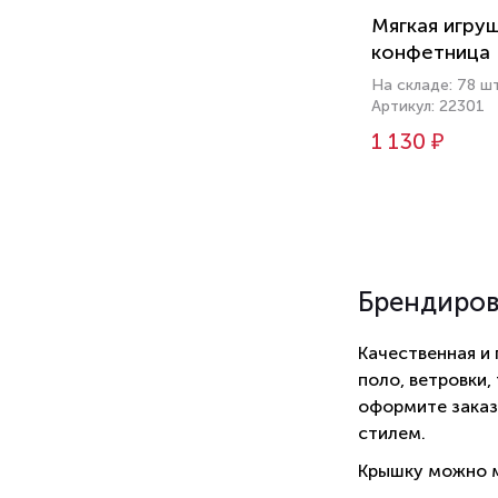
Мягкая игру
конфетница
На складе: 78 ш
Артикул: 22301
1 130 ₽
Брендиро
Качественная и
поло, ветровки,
оформите заказ
стилем.
Крышку можно м