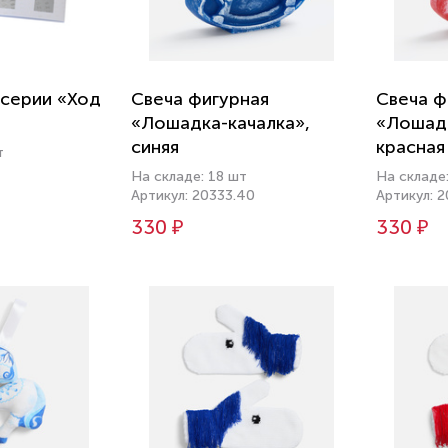
 серии «Ход
Свеча фигурная
Свеча ф
«Лошадка-качалка»,
«Лошадк
синяя
красная
т
На складе: 18 шт
На складе
Артикул: 20333.40
Артикул: 2
330 ₽
330 ₽