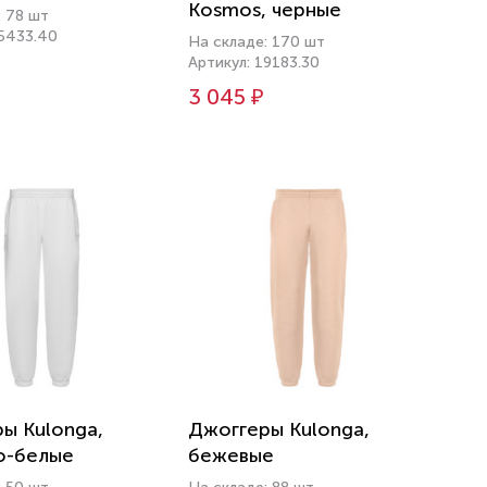
Kosmos, черные
: 78 шт
15433.40
На складе: 170 шт
Артикул: 19183.30
3 045 ₽
ы Kulonga,
Джоггеры Kulonga,
о-белые
бежевые