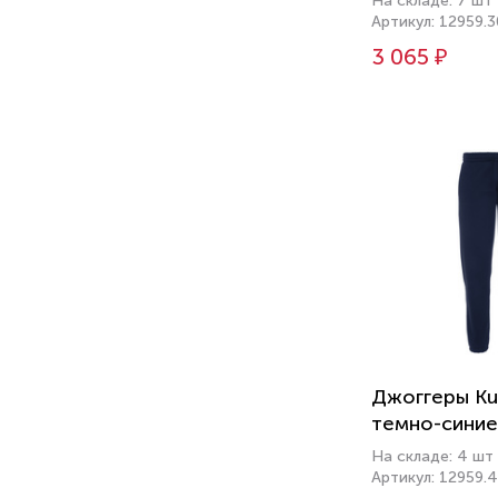
На складе: 7 шт
Артикул: 12959.3
3 065 ₽
Джоггеры Ku
темно-синие
На складе: 4 шт
Артикул: 12959.