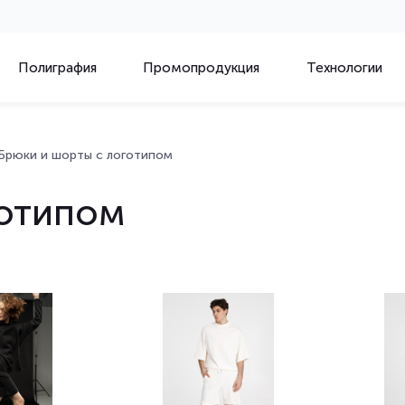
Полиграфия
Промопродукция
Технологии
Брюки и шорты с логотипом
готипом