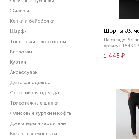
Офисные рубашки
Жилеты
Кепки и бейсболки
Шорты J3, ч
Шарфы
На складе: 64 ш
Толстовки с логотипом
Артикул: 15434.
Ветровки
1 445 ₽
Куртки
Аксессуары
Детская одежда
Спортивная одежда
Трикотажные шапки
Флисовые куртки и кофты
Джемперы и кардиганы
Вязаные комплекты