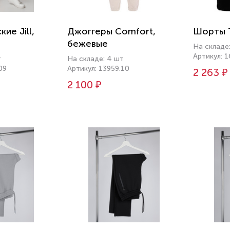
ие Jill,
Джоггеры Comfort,
Шорты T
бежевые
На складе
Артикул: 
т
На складе: 4 шт
09
Артикул: 13959.10
2 263 ₽
2 100 ₽