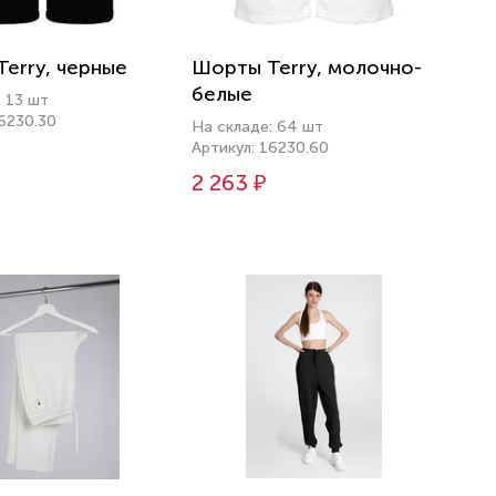
erry, черные
Шорты Terry, молочно-
белые
: 13 шт
16230.30
На складе: 64 шт
Артикул: 16230.60
2 263 ₽