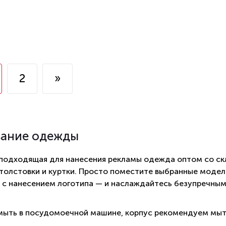
2
»
вание одежды
 подходящая для нанесения рекламы одежда оптом со ск
 толстовки и куртки. Просто поместите выбранные модели
 с нанесением логотипа — и наслаждайтесь безупречны
ыть в посудомоечной машине, корпус рекомендуем мыт