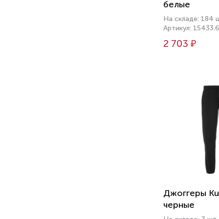
белые
На складе: 184 
Артикул: 15433.
2 703 ₽
Джоггеры Ku
черные