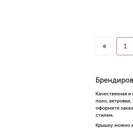
«
1
Брендиро
Качественная и
поло, ветровки,
оформите заказ
стилем.
Крышку можно м