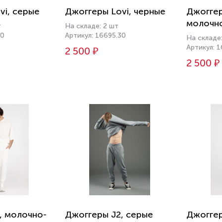
vi, серые
Джоггеры Lovi, черные
Джоггер
молочн
т
На складе: 2 шт
10
Артикул: 16695.30
На складе
Артикул: 
2 500 ₽
2 500 ₽
, молочно-
Джоггеры J2, серые
Джоггер