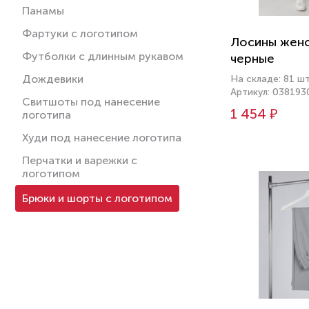
Панамы
Фартуки с логотипом
Лосины женск
Футболки с длинным рукавом
черные
Дождевики
На складе: 81 ш
Артикул: 038193
Свитшоты под нанесение
1 454 ₽
логотипа
Худи под нанесение логотипа
Перчатки и варежки с
логотипом
Брюки и шорты с логотипом