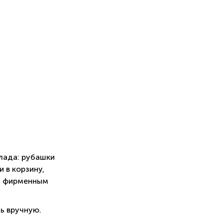
лада: рубашки
 в корзину,
м фирменным
ь вручную.