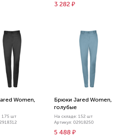
3 282 ₽
ared Women,
Брюки Jared Women,
голубые
: 175 шт
На складе: 152 шт
02918312
Артикул: 02918250
5 488 ₽