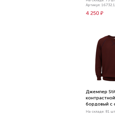
На складе: 75 ш
Артикул: 16732.
4 250 ₽
Джемпер Stit
контрастной
бордовый с 
На складе: 81 ш