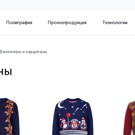
Полиграфия
Промопродукция
Технологии
Джемперы и кардиганы
ны