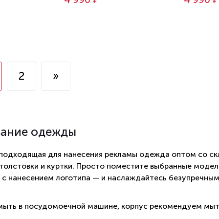
2
»
вание одежды
 подходящая для нанесения рекламы одежда оптом со ск
 толстовки и куртки. Просто поместите выбранные модели
 с нанесением логотипа — и наслаждайтесь безупречны
ыть в посудомоечной машине, корпус рекомендуем мыт