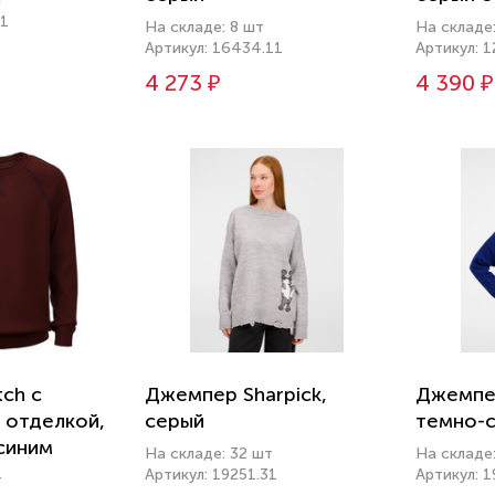
т
11
На складе: 8 шт
На складе
Артикул: 16434.11
Артикул: 1
4 273 ₽
4 390 ₽
ch с
Джемпер Sharpick,
Джемпер
 отделкой,
серый
темно-с
синим
На складе: 32 шт
На складе
Артикул: 19251.31
Артикул: 
т