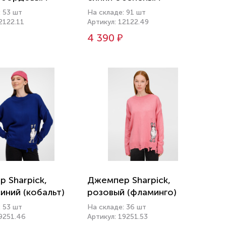
: 53 шт
На складе: 91 шт
2122.11
Артикул: 12122.49
4 390 ₽
 Sharpick,
Джемпер Sharpick,
иний (кобальт)
розовый (фламинго)
: 53 шт
На складе: 36 шт
19251.46
Артикул: 19251.53