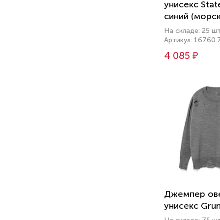
унисекс Stat
синий (морск
На складе: 25 ш
Артикул: 16760.
4 085 ₽
Джемпер ов
унисекс Gru