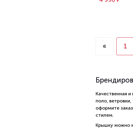
«
1
Брендиро
Качественная и
поло, ветровки,
оформите заказ
стилем.
Крышку можно м