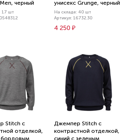
Men, черный
унисекс Grunge, черный
: 17 шт
На складе: 40 шт
00548312
Артикул: 16732.30
4 250 ₽
 Stitch с
Джемпер Stitch с
тной отделкой,
контрастной отделкой,
с бордовым
синий с зеленым