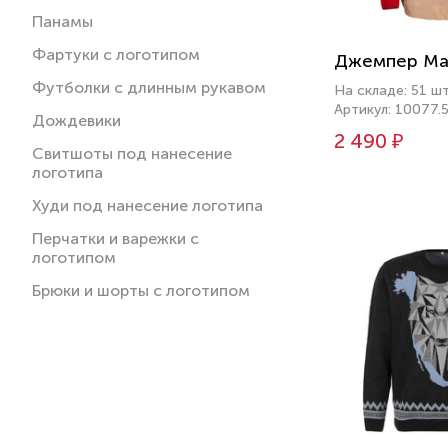
Панамы
Фартуки с логотипом
Джемпер M
Футболки с длинным рукавом
На складе: 51 ш
Артикул: 10077.
Дождевики
2 490 ₽
Свитшоты под нанесение
логотипа
Худи под нанесение логотипа
Перчатки и варежки с
логотипом
Брюки и шорты с логотипом