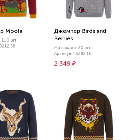
р Moola
Джемпер Birds and
Berries
: 110 шт
0212.58
На складе: 30 шт
Артикул: 15382.15
2 349 ₽