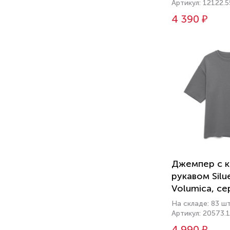
Артикул: 12122.5
4 390 ₽
Джемпер с 
рукавом Silue
Volumica, се
На складе: 83 ш
Артикул: 20573.
4 990 ₽