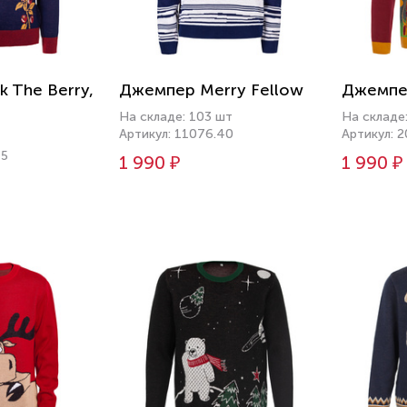
 The Berry,
Джемпер Merry Fellow
Джемпе
На складе: 103 шт
На складе
Артикул: 11076.40
Артикул: 2
45
1 990 ₽
1 990 ₽