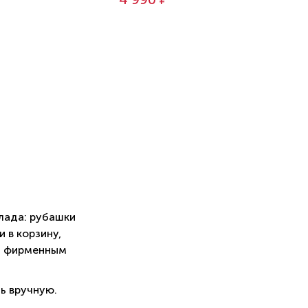
лада: рубашки
 в корзину,
м фирменным
ь вручную.