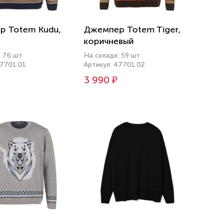
р Totem Kudu,
Джемпер Totem Tiger,
коричневый
: 76 шт
На складе: 59 шт
47701.01
Артикул: 47701.02
3 990 ₽