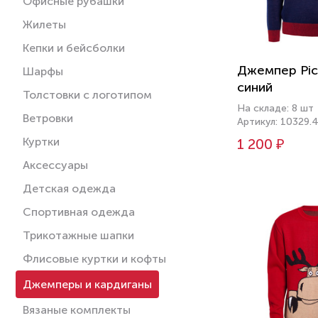
Офисные рубашки
Жилеты
Кепки и бейсболки
Джемпер Pick
Шарфы
синий
Толстовки с логотипом
На складе: 8 шт
Ветровки
Артикул: 10329.
Куртки
1 200 ₽
Аксессуары
Детская одежда
Спортивная одежда
Трикотажные шапки
Флисовые куртки и кофты
Джемперы и кардиганы
Вязаные комплекты