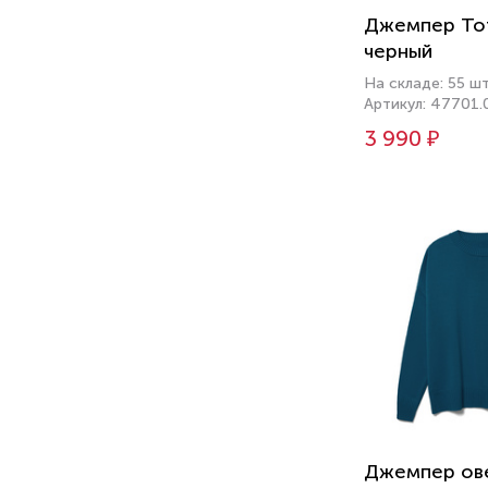
Джемпер Tot
черный
На складе: 55 ш
Артикул: 47701.
3 990 ₽
Джемпер ов