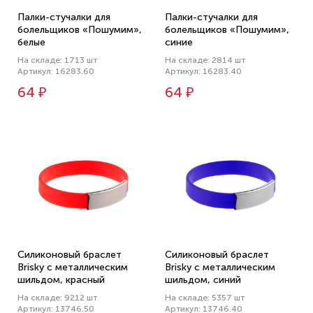
Палки-стучалки для
Палки-стучалки для
болельщиков «Пошумим»,
болельщиков «Пошумим»,
белые
синие
На складе: 1713 шт
На складе: 2814 шт
Артикул: 16283.60
Артикул: 16283.40
64 ₽
64 ₽
Силиконовый браслет
Силиконовый браслет
Brisky с металлическим
Brisky с металлическим
шильдом, красный
шильдом, синий
На складе: 9212 шт
На складе: 5357 шт
Артикул: 13746.50
Артикул: 13746.40