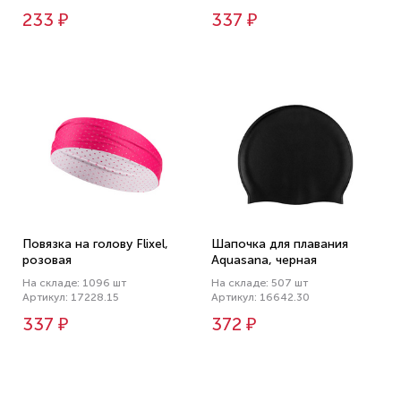
233 ₽
337 ₽
Повязка на голову Flixel,
Шапочка для плавания
розовая
Aquasana, черная
На складе: 1096 шт
На складе: 507 шт
Артикул: 17228.15
Артикул: 16642.30
337 ₽
372 ₽