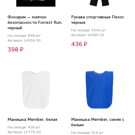
Фонарик — маячок
Рукава спортивные Flexor,
безопасности Forrest Run,
черные
черный
На складе: 1442 шт
Артикул: 16580.30
На складе: 898 шт
Артикул: 14056.30
436 ₽
398 ₽
Манишка Member, белая
Манишка Member, синяя с
белым
На складе: 418 шт
Артикул: 11776.60
На складе: 216 шт