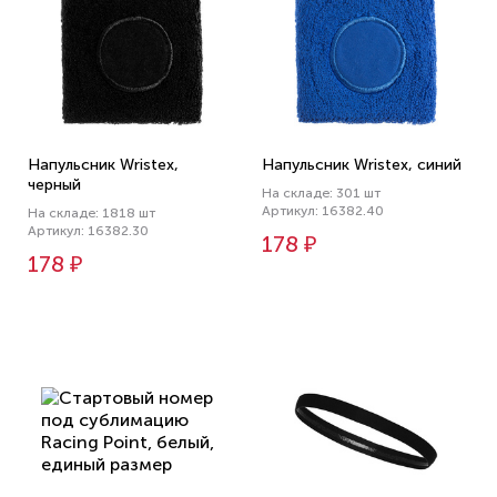
Напульсник Wristex,
Напульсник Wristex, синий
черный
На складе: 301 шт
Артикул: 16382.40
На складе: 1818 шт
Артикул: 16382.30
178 ₽
178 ₽