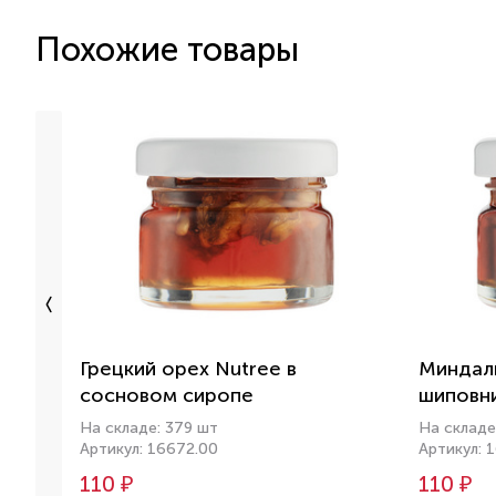
Похожие товары
Грецкий орех Nutree в
Миндаль
сосновом сиропе
шиповн
На складе: 379 шт
На складе
Артикул: 16672.00
Артикул: 
110 ₽
110 ₽