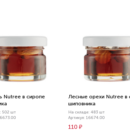
 Nutree в сиропе
Лесные орехи Nutree в
ика
шиповника
: 502 шт
На складе: 483 шт
16673.00
Артикул: 16674.00
110 ₽