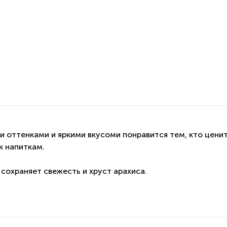
и оттенками и яркими вкусоми понравится тем, кто цени
к напиткам.
сохраняет свежесть и хруст арахиса.