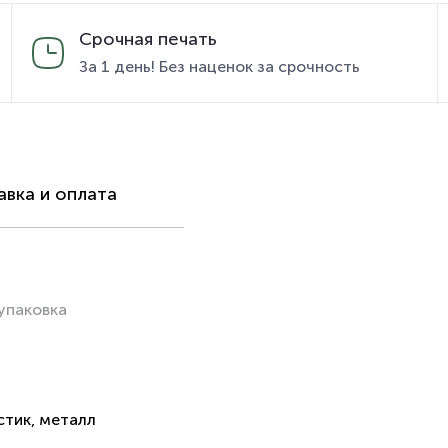
Срочная печать
За 1 день! Без наценок за срочность
вка и оплата
упаковка
стик, металл