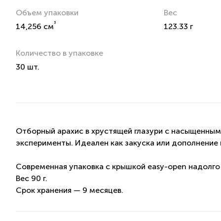
Объем упаковки
Вес
³
14,256 см
123.33 г
Количество в упаковке
30 шт.
Отборный арахис в хрустящей глазури с насыщенным
эксперименты. Идеален как закуска или дополнение 
Современная упаковка с крышкой easy-open надолго 
Вес 90 г.
Срок хранения — 9 месяцев.