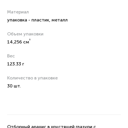
Материал
упаковка - пластик, металл
Объем упаковки
³
14,256 см
Вес
123.33 г
Количество в упаковке
30 шт.
Отборный арахис в хрустящей глазури с