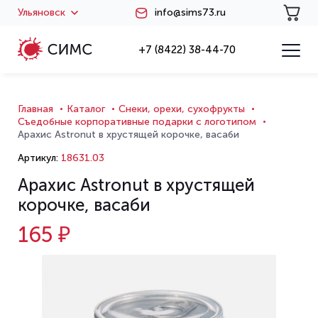
Ульяновск
info@sims73.ru
+7 (8422) 38-44-70
Главная
Каталог
Снеки, орехи, сухофрукты
Съедобные корпоративные подарки с логотипом
Арахис Astronut в хрустящей корочке, васаби
Артикул:
18631.03
Арахис Astronut в хрустящей
корочке, васаби
165 ₽