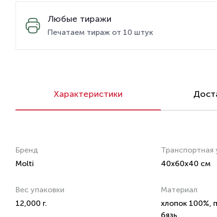
Любые тиражи
Печатаем тираж от 10 штук
Характеристики
Доста
Бренд
Транспортная 
Molti
40x60x40 см
Вес упаковки
Материал
12,000 г.
хлопок 100%, п
бязь