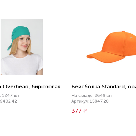
 Overhead, бирюзовая
Бейсболка Standard, о
: 1247 шт
На складе: 2649 шт
16402.42
Артикул: 15847.20
377 ₽