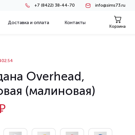
+7 (8422) 38-44-70
info@sims73.ru
Доставка и оплата
Контакты
Корзина
02.54
дана Overhead,
овая (малиновая)
₽