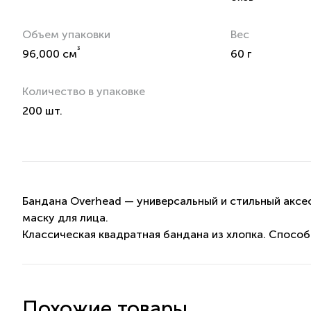
Объем упаковки
Вес
³
96,000 см
60 г
Количество в упаковке
200 шт.
Бандана Overhead — универсальный и стильный аксес
маску для лица.
Классическая квадратная бандана из хлопка. Способ
Похожие товары