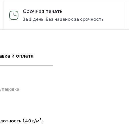
Срочная печать
За 1 день! Без наценок за срочность
вка и оплата
упаковка
лотность 140 г/м²;