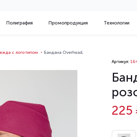
Полиграфия
Промопродукция
Технологии
ежда с логотипом
Бандана Overhead,
Артикул:
164
Бан
роз
225 