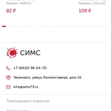
Артикул: 3489.01
Артикул: 13211.00
82 ₽
109 ₽
+7 (8422) 38-44-70
Ульяновск, улица Локомотивная, дом 16
info@sims73.ru
Требования к макетам
Документы