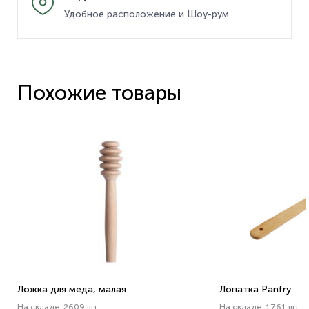
Удобное расположение и Шоу-рум
Похожие товары
Ложка для меда, малая
Лопатка Panfry
На складе: 2609 шт
На складе: 1761 шт