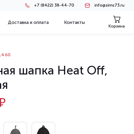
+7 (8422) 38-44-70
info@sims73.ru
Доставка и оплата
Контакты
Корзина
4.60
ая шапка Heat Off,
ая
₽