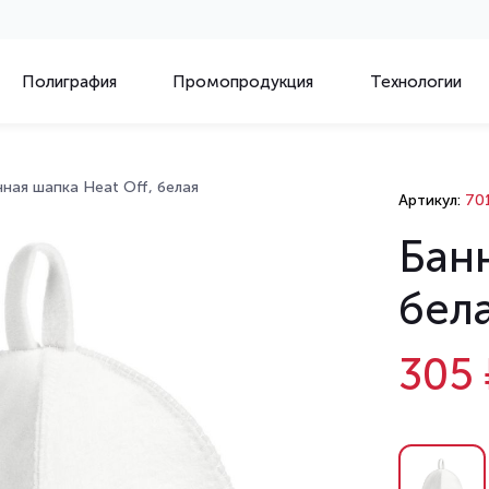
Полиграфия
Промопродукция
Технологии
ная шапка Heat Off, белая
Артикул:
701
Банн
бел
305 