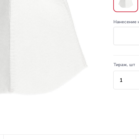
Нанесение 
Тираж, шт