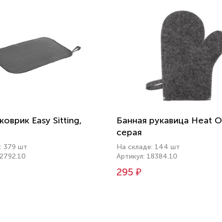
оврик Easy Sitting,
Банная рукавица Heat Of
серая
: 379 шт
На складе: 144 шт
12792.10
Артикул: 18384.10
295 ₽