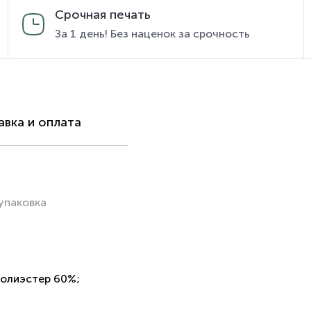
Срочная печать
За 1 день! Без наценок за срочность
вка и оплата
упаковка
полиэстер 60%;