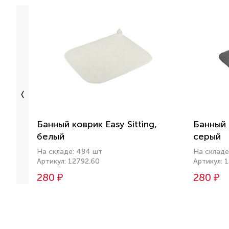
Банный коврик Easy Sitting,
Банный к
белый
серый
На складе: 484 шт
На складе
Артикул: 12792.60
Артикул: 
280 ₽
280 ₽