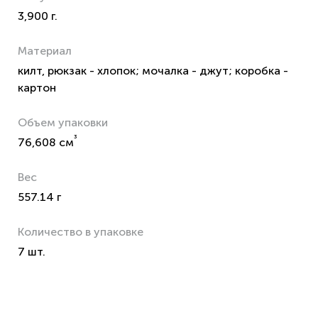
3,900 г.
Материал
килт, рюкзак - хлопок; мочалка - джут; коробка -
картон
Объем упаковки
³
76,608 см
Вес
557.14 г
Количество в упаковке
7 шт.