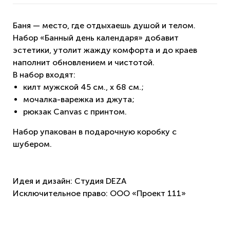
Баня — место, где отдыхаешь душой и телом.
Набор «Банный день календаря» добавит
эстетики, утолит жажду комфорта и до краев
наполнит обновлением и чистотой.
В набор входят:
килт мужской 45 см., х 68 см.;
мочалка-варежка из джута;
рюкзак
Canvas
с принтом.
Набор упакован в подарочную коробку с
шубером.
Идея и дизайн: Студия DEZA
Исключительное право: ООО «Проект 111»