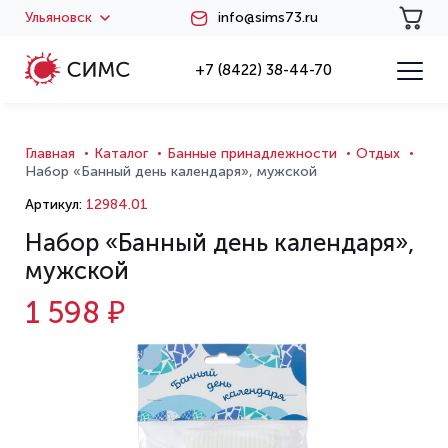
Ульяновск
info@sims73.ru
+7 (8422) 38-44-70
Главная
Каталог
Банные принадлежности
Отдых
Набор «Банный день календаря», мужской
Артикул:
12984.01
Набор «Банный день календаря»,
мужской
1 598 ₽