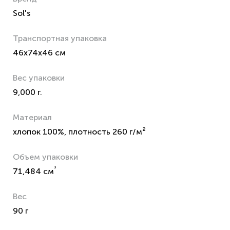
Sol's
Транспортная упаковка
46x74x46 см
Вес упаковки
9,000 г.
Материал
хлопок 100%, плотность 260 г/м²
Объем упаковки
³
71,484 см
Вес
90 г