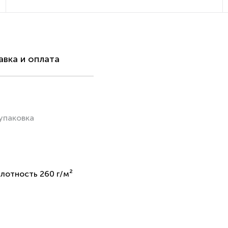
вка и оплата
упаковка
плотность 260 г/м²