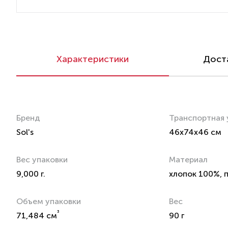
Характеристики
Доста
Бренд
Транспортная 
Sol's
46x74x46 см
Вес упаковки
Материал
9,000 г.
хлопок 100%, 
Объем упаковки
Вес
³
71,484 см
90 г