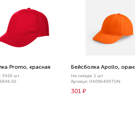
ка Promo, красная
Бейсболка Apollo, ора
: 3426 шт
На складе: 1 шт
15846.50
Артикул: 04096400TUN
301 ₽