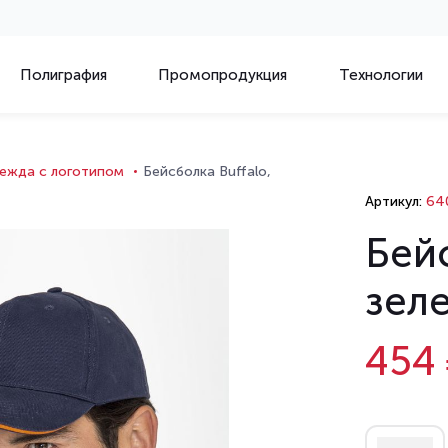
Полиграфия
Промопродукция
Технологии
ежда с логотипом
Бейсболка Buffalo,
Артикул:
64
Бейс
зел
454 