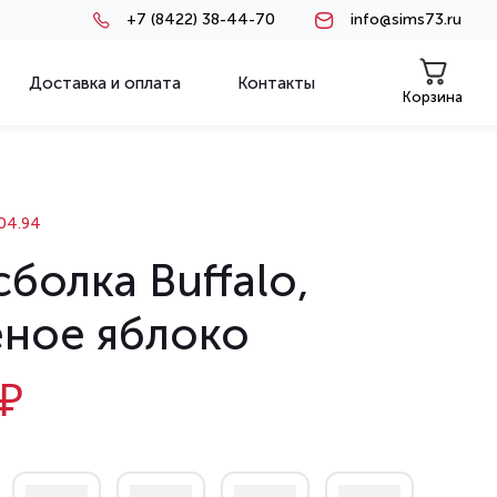
+7 (8422) 38-44-70
info@sims73.ru
Доставка и оплата
Контакты
Корзина
04.94
болка Buffalo,
еное яблоко
₽