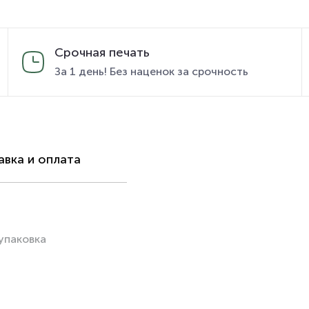
Срочная печать
За 1 день! Без наценок за срочность
вка и оплата
упаковка