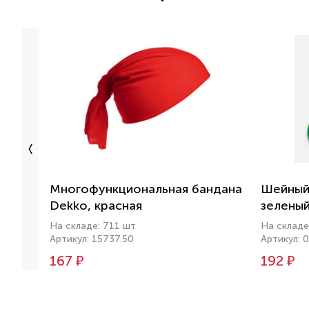
Многофункциональная бандана
Шейный 
Dekko, красная
зелены
На складе: 711 шт
На складе
Артикул: 15737.50
Артикул:
167 ₽
192 ₽