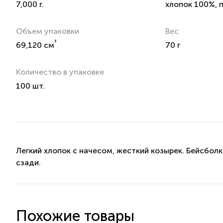
7,000 г.
хлопок 100%, 
Объем упаковки
Вес
³
69,120 см
70 г
Количество в упаковке
100 шт.
Легкий хлопок с начесом, жесткий козырек. Бейсболк
сзади.
Похожие товары