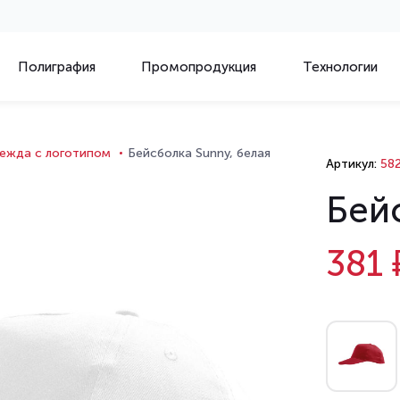
Полиграфия
Промопродукция
Технологии
ежда с логотипом
Бейсболка Sunny, белая
Артикул:
582
Бей
381 