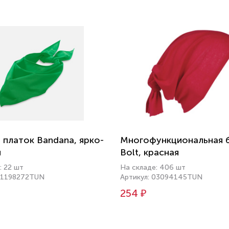
платок Bandana, ярко-
Многофункциональная 
й
Bolt, красная
: 22 шт
На складе: 406 шт
 01198272TUN
Артикул: 03094145TUN
254 ₽