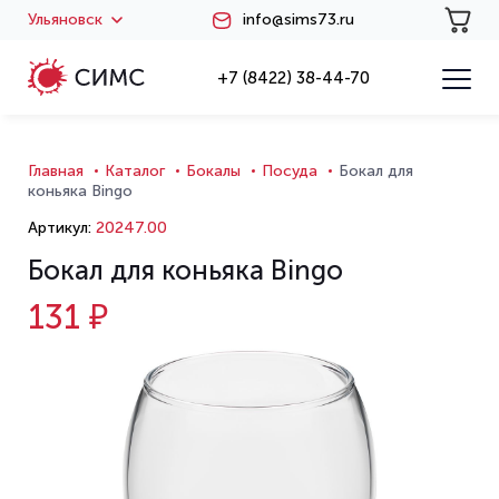
Ульяновск
info@sims73.ru
+7 (8422) 38-44-70
Главная
Каталог
Бокалы
Посуда
Бокал для
коньяка Bingo
Артикул:
20247.00
Бокал для коньяка Bingo
131 ₽