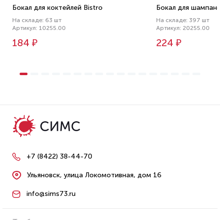
Бокал для коктейлей Bistro
Бокал для шампанск
На складе: 63 шт
На складе: 397 шт
Артикул: 10255.00
Артикул: 20255.00
184 ₽
224 ₽
+7 (8422) 38-44-70
Ульяновск, улица Локомотивная, дом 16
info@sims73.ru