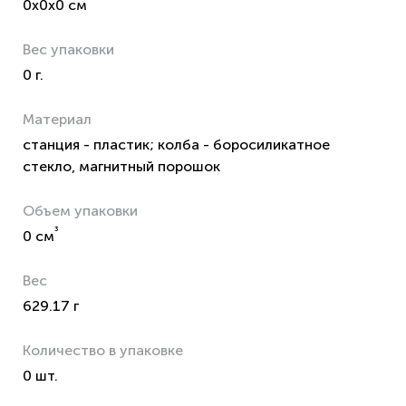
0x0x0 см
Вес упаковки
0 г.
Материал
станция - пластик; колба - боросиликатное
стекло, магнитный порошок
Объем упаковки
³
0 см
Вес
629.17 г
Количество в упаковке
0 шт.