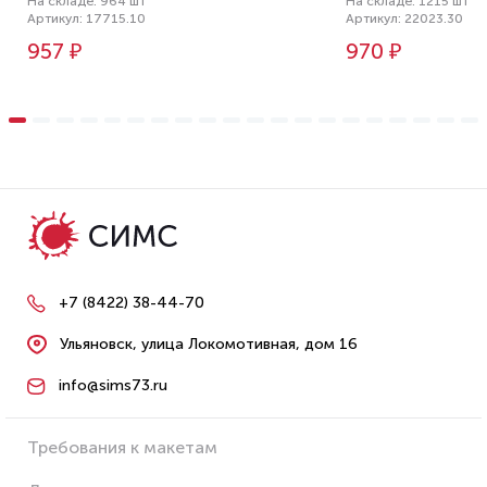
На складе: 964 шт
На складе: 1215 шт
Артикул: 17715.10
Артикул: 22023.30
957 ₽
970 ₽
+7 (8422) 38-44-70
Ульяновск, улица Локомотивная, дом 16
info@sims73.ru
Требования к макетам