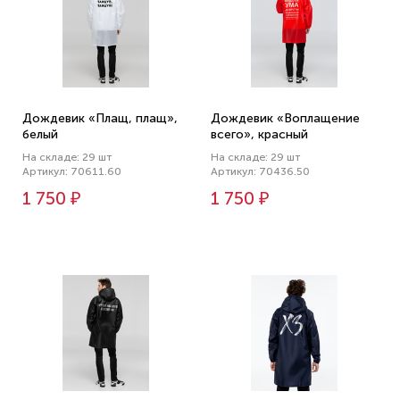
Дождевик «Плащ, плащ»,
Дождевик «Воплащение
белый
всего», красный
На складе: 29 шт
На складе: 29 шт
Артикул: 70611.60
Артикул: 70436.50
1 750 ₽
1 750 ₽