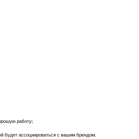
орошую работу;
рый будет ассоциироваться с вашим брендом.