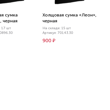
я сумка
Холщовая сумка «Леон»,
, черная
черная
: 17 шт
На складе: 15 шт
70896.30
Артикул: 70143.30
900 ₽