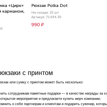
мка «Цирк»
Рюкзак Polka Dot
м карманом,
На складе: 25 шт
Артикул: 71494.30
990 ₽
т
02
юкзаки с принтом
юкзак или сумку с принтом может быть несколько:
чить сотрудникам памятные подарки — в качестве награды за х
открытое мероприятие и предлагаете купить мерч компании;
омнить о себе партнерам и клиентам и подарить сувенир, кото