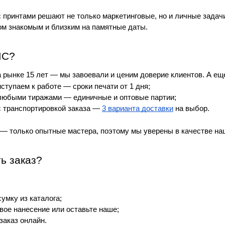
с принтами решают не только маркетинговые, но и личные зада
м знакомым и близким на памятные даты.
МС?
 рынке 15 лет — мы завоевали и ценим доверие клиентов. А ещ
ступаем к работе — сроки печати от 1 дня;
любыми тиражами — единичные и оптовые партии;
 транспортировкой заказа — 
3 варианта доставки
 на выбор.
 только опытные мастера, поэтому мы уверены в качестве на
ь заказ?
умку из каталога;
вое нанесение или оставьте наше;
аказ онлайн.