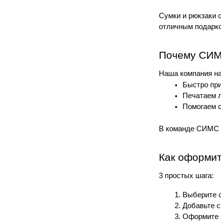
Сумки и рюкзаки 
отличным подарко
Почему СИ
Наша компания на
Быстро при
Печатаем 
Помогаем с
В команде СИМС —
Как оформит
3 простых шага:
Выберите с
Добавьте с
Оформите з