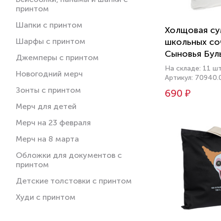
принтом
Шапки с принтом
Холщовая су
Шарфы с принтом
школьных со
Сыновья Бул
Джемперы с принтом
молочно-бе
На складе: 11 ш
Новогодний мерч
Артикул: 70940.
Зонты с принтом
690 ₽
Мерч для детей
Мерч на 23 февраля
Мерч на 8 марта
Обложки для документов с
принтом
Детские толстовки с принтом
Худи с принтом