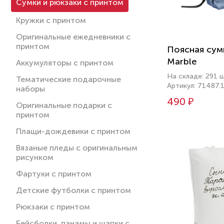
Сумки и рюкзаки с принтом
Кружки с принтом
Оригинальные ежедневники с
принтом
Поясная сум
Marble
Аккумуляторы с принтом
На складе: 291 
Тематические подарочные
Артикул: 71487.
наборы
490 ₽
Оригинальные подарки с
принтом
Плащи-дождевики с принтом
Вязаные пледы с оригинальным
рисунком
Фартуки с принтом
Детские футболки с принтом
Рюкзаки с принтом
Бейсболки, панамы и шапки с