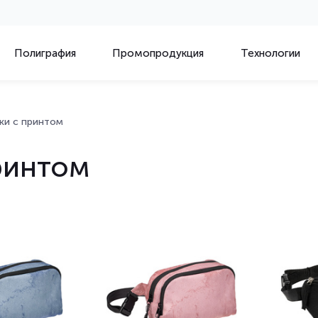
Полиграфия
Промопродукция
Технологии
ки с принтом
ринтом