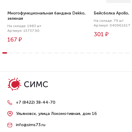
Многофункциональная бандана Dekko,
Бейсболка Apollo, 
зеленая
На складе: 79 шт
Артикул: 04096161T
На складе: 1983 шт
Артикул: 15737.90
301 ₽
167 ₽
+7 (8422) 38-44-70
Ульяновск, улица Локомотивная, дом 16
info@sims73.ru