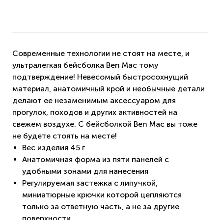
Современные технологии не стоят на месте, и
ультралегкая бейсболка Ben Mac тому
подтверждение! Невесомый быстросохнущий
материал, анатомичный крой и необычные детали
делают ее незаменимым аксессуаром для
прогулок, походов и других активностей на
свежем воздухе. С бейсболкой Ben Mac вы тоже
не будете стоять на месте!
Вес изделия 45 г
Анатомичная форма из пяти панелей с
удобными зонами для нанесения
Регулируемая застежка с липучкой,
миниатюрные крючки которой цепляются
только за ответную часть, а не за другие
поверхности