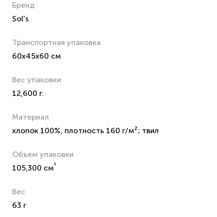
Бренд
Sol's
Транспортная упаковка
60x45x60 см
Вес упаковки
12,600 г.
Материал
хлопок 100%, плотность 160 г/м²; твил
Объем упаковки
³
105,300 см
Вес
63 г