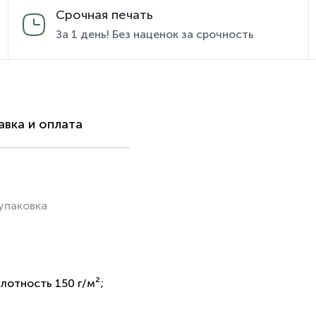
Срочная печать
За 1 день! Без наценок за срочность
вка и оплата
упаковка
лотность 150 г/м²;