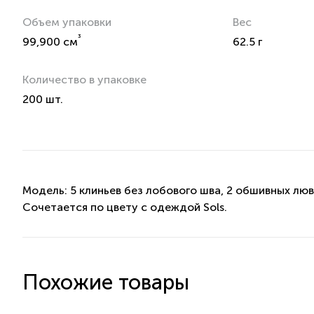
Объем упаковки
Вес
³
99,900 см
62.5 г
Количество в упаковке
200 шт.
Модель: 5 клиньев без лобового шва, 2 обшивных люв
Сочетается по цвету с одеждой Sols.
Похожие товары