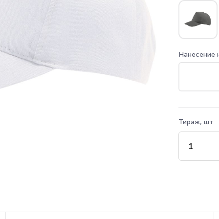
Нанесение 
Тираж, шт