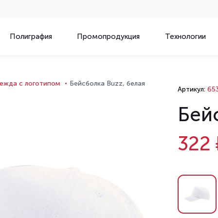
Полиграфия
Промопродукция
Технологии
ежда с логотипом
Бейсболка Buzz, белая
Артикул:
653
Бей
322 