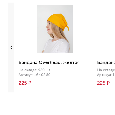
Бандана Overhead, желтая
Бандана
На складе: 920 шт
На складе
Артикул: 16402.80
Артикул: 
225 ₽
225 ₽