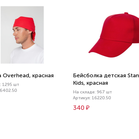
 Overhead, красная
Бейсболка детская Sta
Kids, красная
: 1295 шт
16402.50
На складе: 967 шт
Артикул: 16220.50
340 ₽