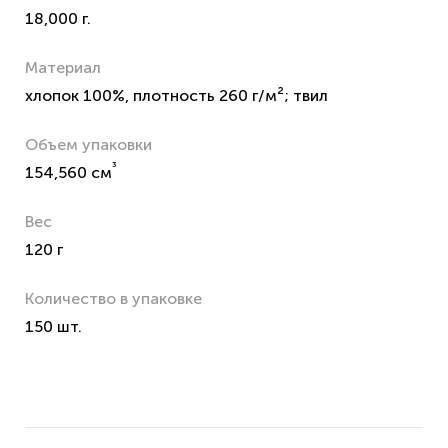
18,000 г.
Материал
хлопок 100%, плотность 260 г/м²; твил
Объем упаковки
³
154,560 см
Вес
120 г
Количество в упаковке
150 шт.