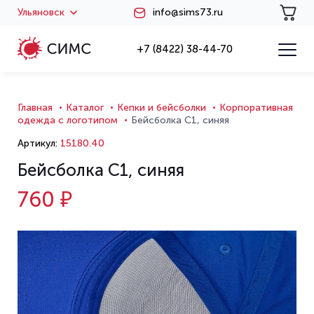
Ульяновск
info@sims73.ru
+7 (8422) 38-44-70
Главная
Каталог
Кепки и бейсболки
Корпоративная
одежда с логотипом
Бейсболка C1, синяя
Артикул:
15180.40
Бейсболка C1, синяя
760 ₽