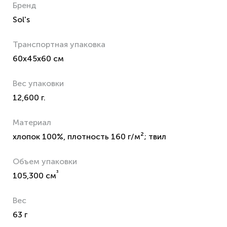
Бренд
Sol's
Транспортная упаковка
60x45x60 см
Вес упаковки
12,600 г.
Материал
хлопок 100%, плотность 160 г/м²; твил
Объем упаковки
³
105,300 см
Вес
63 г