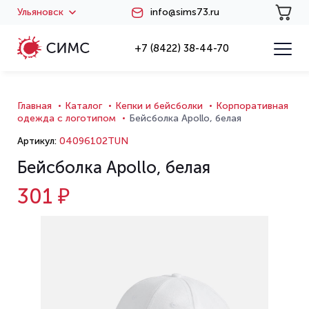
Ульяновск
info@sims73.ru
+7 (8422) 38-44-70
Главная
Каталог
Кепки и бейсболки
Корпоративная
одежда с логотипом
Бейсболка Apollo, белая
Артикул:
04096102TUN
Бейсболка Apollo, белая
301 ₽