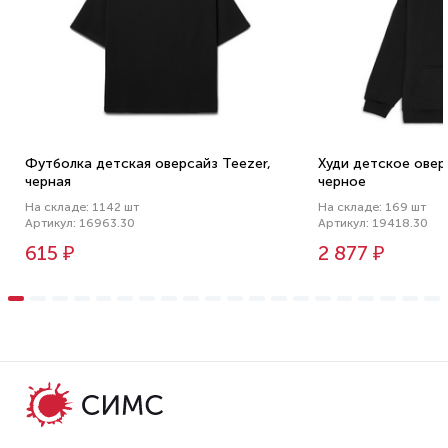
Футболка детская оверсайз Teezer,
Худи детское оверс
черная
черное
На складе: 1142 шт
На складе: 169 шт
Артикул: 16963.30
Артикул: 19418.30
615 ₽
2 877 ₽