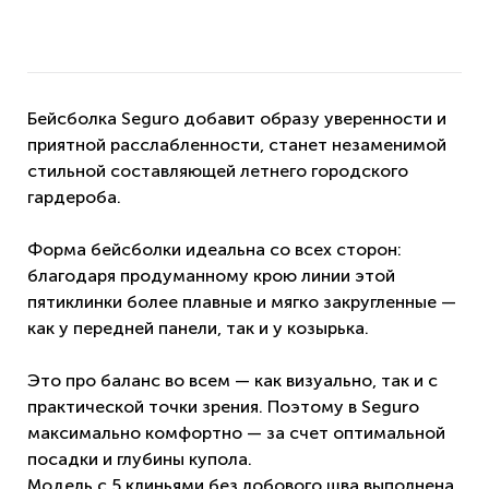
Бейсболка Seguro добавит образу уверенности и
приятной расслабленности, станет незаменимой
стильной составляющей летнего городского
гардероба.
Форма бейсболки идеальна со всех сторон:
благодаря продуманному крою линии этой
пятиклинки более плавные и мягко закругленные —
как у передней панели, так и у козырька.
Это про баланс во всем — как визуально, так и с
практической точки зрения. Поэтому в Seguro
максимально комфортно — за счет оптимальной
посадки и глубины купола.
Модель с 5 клиньями без лобового шва выполнена