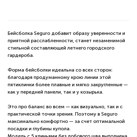
Бейсболка Seguro добавит образу уверенности и
приятной расслабленности, станет незаменимой
стильной составляющей летнего городского
гардероба.
Форма бейсболки идеальна со всех сторон:
благодаря продуманному крою линии этой
пятиклинки более плавные и мягко закругленные —
как у передней панели, так и у козырька.
Это про баланс во всем — как визуально, так и с
практической точки зрения. Поэтому в Seguro
максимально комфортно — за счет оптимальной
посадки и глубины купола.
Модель с 5 клиньями без лобового шва выполнена