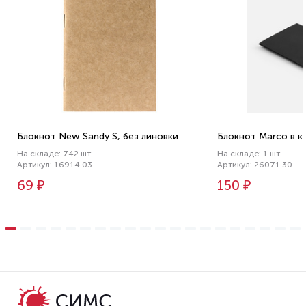
Блокнот New Sandy S, без линовки
Блокнот Marco в к
На складе: 742 шт
На складе: 1 шт
Артикул: 16914.03
Артикул: 26071.30
69 ₽
150 ₽