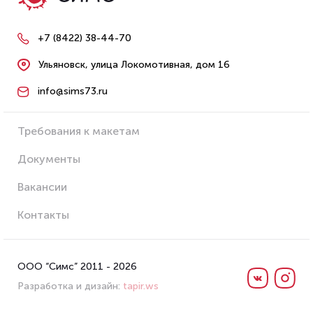
+7 (8422) 38-44-70
Ульяновск, улица Локомотивная, дом 16
info@sims73.ru
Требования к макетам
Документы
Вакансии
Контакты
ООО “Симс” 2011 - 2026
Разработка и дизайн:
tapir.ws