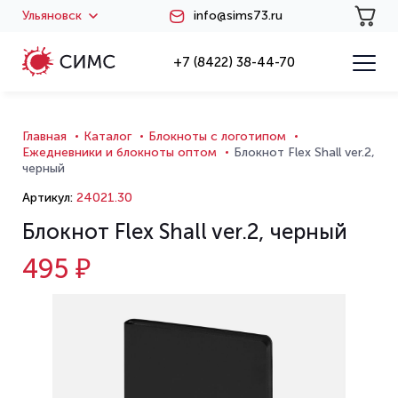
Ульяновск
info@sims73.ru
+7 (8422) 38-44-70
Главная
Каталог
Блокноты с логотипом
Ежедневники и блокноты оптом
Блокнот Flex Shall ver.2,
черный
Артикул:
24021.30
Блокнот Flex Shall ver.2, черный
495 ₽